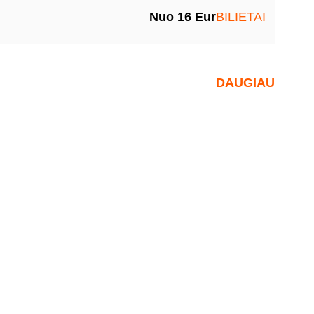
Nuo 16 Eur
BILIETAI
DAUGIAU