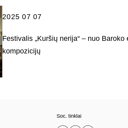
2025 07 07
Festivalis „Kuršių nerija“ – nuo Baroko
kompozicijų
Soc. tinklai