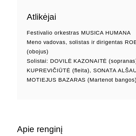
Atlikėjai
Festivalio orkestras MUSICA HUMANA
Meno vadovas, solistas ir dirigentas
(obojus)
Solistai: DOVILĖ KAZONAITĖ (sopranas
KUPREVIČIŪTĖ (fleita), SONATA ALŠAUS
MOTIEJUS BAZARAS (Martenot bangos
Apie renginį