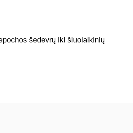
 epochos šedevrų iki šiuolaikinių