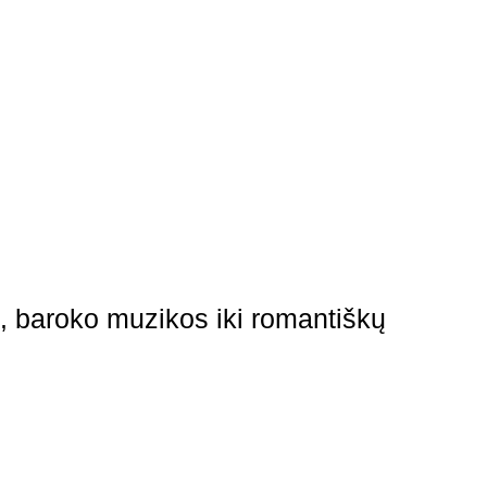
io, baroko muzikos iki romantiškų