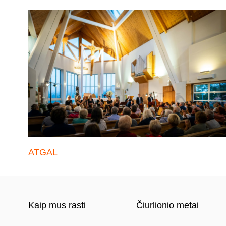
ATGAL
Kaip mus rasti
Čiurlionio metai