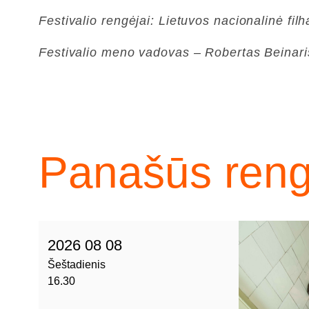
Festivalio rengėjai: Lietuvos nacionalinė fi
Festivalio meno vadovas – Robertas Beinaris
Panašūs rengi
2026 08 08
Šeštadienis
16.30