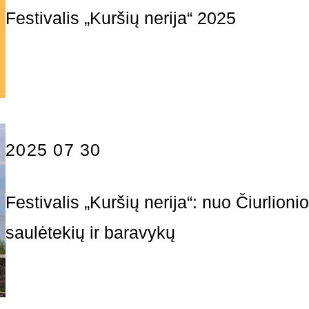
Festivalis „Kuršių nerija“ 2025
2025 07 30
Festivalis „Kuršių nerija“: nuo Čiurlion
saulėtekių ir baravykų