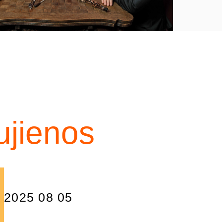
ujienos
2025 08 05