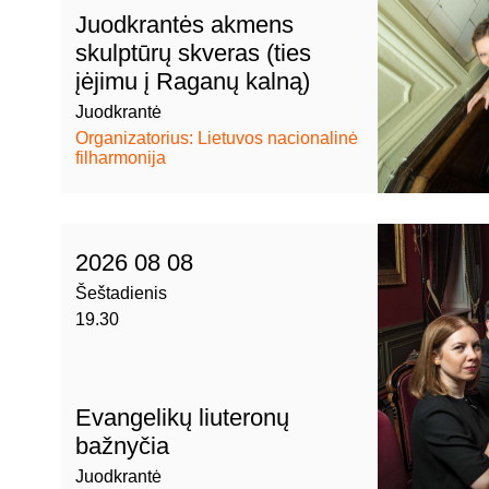
Juodkrantės akmens
skulptūrų skveras (ties
įėjimu į Raganų kalną)
Juodkrantė
Organizatorius: Lietuvos nacionalinė
filharmonija
2026 08 08
Šeštadienis
19.30
Evangelikų liuteronų
bažnyčia
Juodkrantė