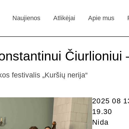
Naujienos
Atlikėjai
Apie mus
nstantinui Čiurlioniui
s festivalis „Kuršių nerija“
2025 08 1
19.30
Nida