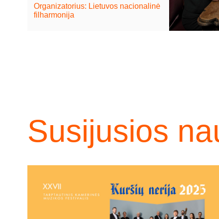
Organizatorius: Lietuvos nacionalinė
filharmonija
Susijusios na