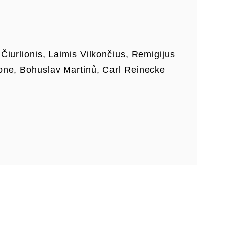
Čiurlionis, Laimis Vilkončius, Remigijus
one, Bohuslav Martinů, Carl Reinecke