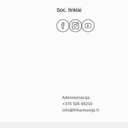
Soc. tinklai
Administracija:
+370 526 65210
info@filharmonija.lt