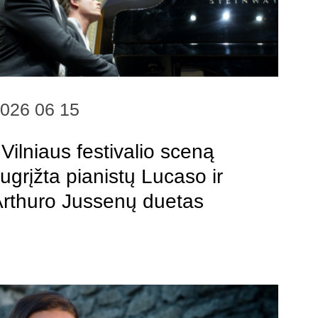
026 06 15
 Vilniaus festivalio sceną
ugrįžta pianistų Lucaso ir
rthuro Jussenų duetas