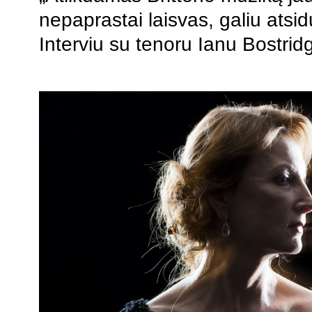
nepaprastai laisvas, galiu atsid
Interviu su tenoru Ianu Bostrid