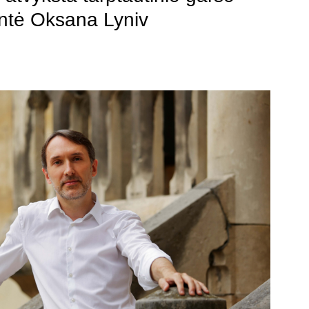
entė Oksana Lyniv