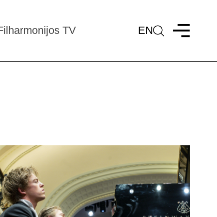
Filharmonijos TV
EN