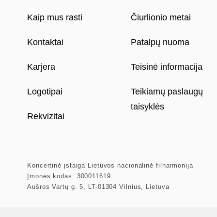
Kaip mus rasti
Čiurlionio metai
Kontaktai
Patalpų nuoma
Karjera
Teisinė informacija
Logotipai
Teikiamų paslaugų
taisyklės
Rekvizitai
Koncertinė įstaiga Lietuvos nacionalinė filharmonija
Įmonės kodas: 300011619
Aušros Vartų g. 5, LT-01304 Vilnius, Lietuva