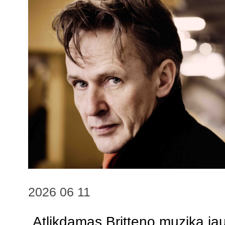
2026 06 11
„Atlikdamas Britteno muziką ja