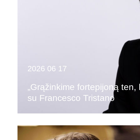
2026 06 17
„Grąžinkime fortepijoną ten, ku
su Francesco Tristano