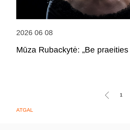
2026 06 08
Mūza Rubackytė: „Be praeities 
1
ATGAL