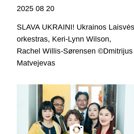
2025 08 20
SLAVA UKRAINI! Ukrainos Laisvė
orkestras, Keri-Lynn Wilson,
Rachel Willis-Sørensen ©Dmitrijus
Matvejevas