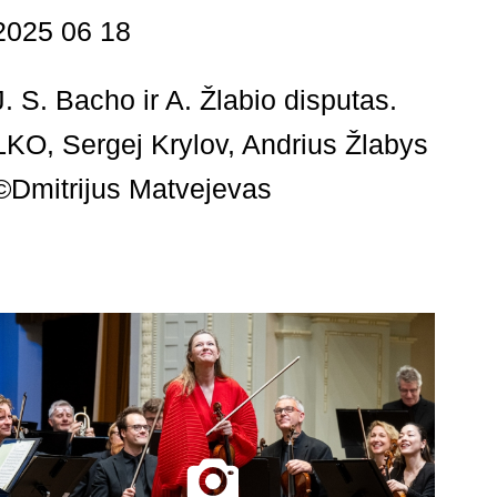
2025 06 18
J. S. Bacho ir A. Žlabio disputas.
LKO, Sergej Krylov, Andrius Žlabys
©Dmitrijus Matvejevas