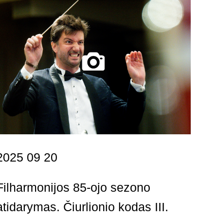
2025 09 20
Filharmonijos 85-ojo sezono
atidarymas. Čiurlionio kodas III.