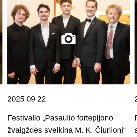
2025 09 22
Festivalio „Pasaulio fortepijono
žvaigždės sveikina M. K. Čiurlionį“