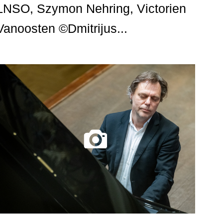
LNSO, Szymon Nehring, Victorien
Vanoosten ©Dmitrijus...