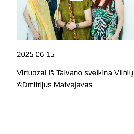
2025 06 15
Virtuozai iš Taivano sveikina Vilnių
©Dmitrijus Matvejevas