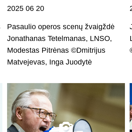
2025 06 20
s
Pasaulio operos scenų žvaigždė
Jonathanas Tetelmanas, LNSO,
Modestas Pitrėnas ©Dmitrijus
Matvejevas, Inga Juodytė