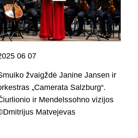
2025 06 07
Smuiko žvaigždė Janine Jansen ir
orkestras „Camerata Salzburg“.
Čiurlionio ir Mendelssohno vizijos
©Dmitrijus Matvejevas