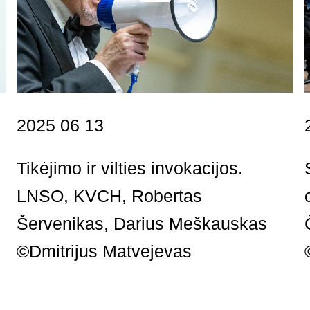
2025 06 13
Tikėjimo ir vilties invokacijos.
LNSO, KVCH, Robertas
Šervenikas, Darius Meškauskas
©Dmitrijus Matvejevas