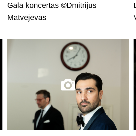
Gala koncertas ©Dmitrijus
Matvejevas