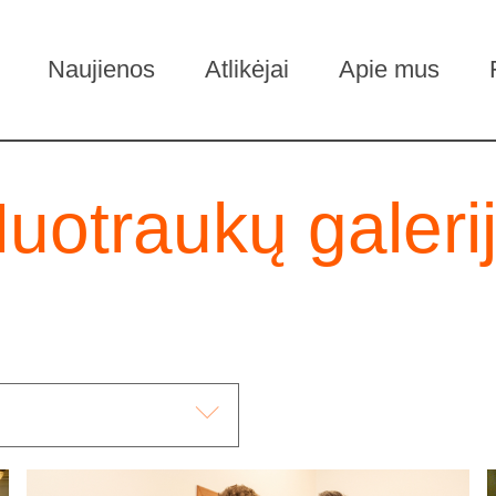
Naujienos
Atlikėjai
Apie mus
uotraukų galeri