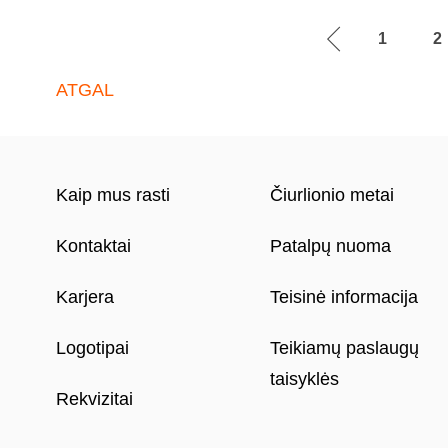
1
2
ATGAL
Kaip mus rasti
Čiurlionio metai
Kontaktai
Patalpų nuoma
Karjera
Teisinė informacija
Logotipai
Teikiamų paslaugų
taisyklės
Rekvizitai