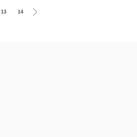
13
14