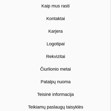
Kaip mus rasti
Kontaktai
Karjera
Logotipai
Rekvizitai
Čiurlionio metai
Patalpų nuoma
Teisinė informacija
Teikiamų paslaugų taisyklės