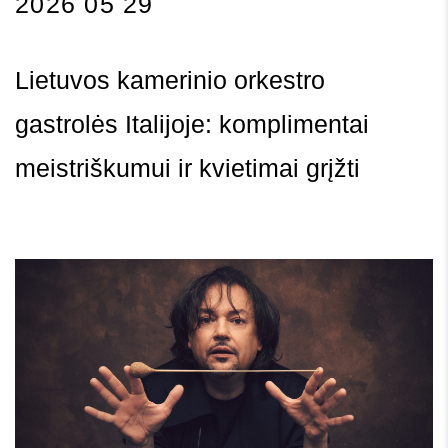
2026 05 29
Lietuvos kamerinio orkestro
gastrolės Italijoje: komplimentai
meistriškumui ir kvietimai grįžti