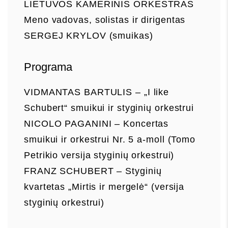
LIETUVOS KAMERINIS ORKESTRAS
Meno vadovas, solistas ir dirigentas
SERGEJ KRYLOV (smuikas)
Programa
VIDMANTAS BARTULIS – „I like
Schubert“ smuikui ir styginių orkestrui
NICOLO PAGANINI – Koncertas
smuikui ir orkestrui Nr. 5 a-moll (Tomo
Petrikio versija styginių orkestrui)
FRANZ SCHUBERT – Styginių
kvartetas „Mirtis ir mergelė“ (versija
styginių orkestrui)