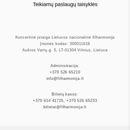
Teikiamų paslaugų taisyklės
Koncertinė įstaiga Lietuvos nacionalinė filharmonija
Įmonės kodas: 300011619
Aušros Vartų g. 5, LT-01304 Vilnius, Lietuva
Administracija:
+370 526 65210
info@filharmonija.lt
Bilietų kasos:
+370 614 41725
,
+370 526 65233
bilietai@filharmonija.lt