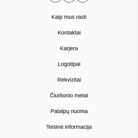
Kaip mus rasti
Kontaktai
Karjera
Logotipai
Rekvizitai
Čiurlionio metai
Patalpų nuoma
Teisinė informacija