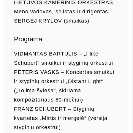
LIETUVOS KAMERINIS ORKESTRAS
Meno vadovas, solistas ir dirigentas
SERGEJ KRYLOV (smuikas)
Programa
VIDMANTAS BARTULIS – „I like
Schubert“ smuikui ir styginių orkestrui
PĒTERIS VASKS – Koncertas smuikui
ir styginių orkestrui „Distant Light“
(„Tolima šviesa“, skiriama
kompozitoriaus 80-mečiui)
FRANZ SCHUBERT – Styginių
kvartetas „Mirtis ir mergelė“ (versija
styginių orkestrui)