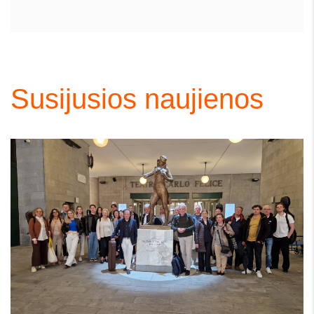
Susijusios naujienos