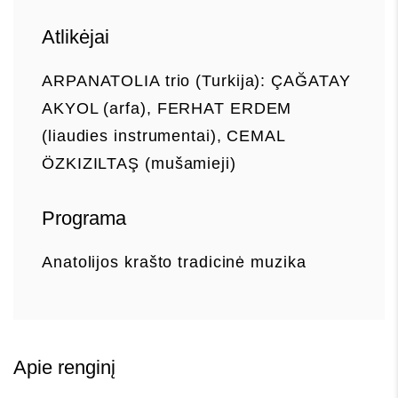
Atlikėjai
ARPANATOLIA trio (Turkija): ÇAĞATAY
AKYOL (arfa), FERHAT ERDEM
(liaudies instrumentai), CEMAL
ÖZKIZILTAŞ (mušamieji)
Programa
Anatolijos krašto tradicinė muzika
Apie renginį