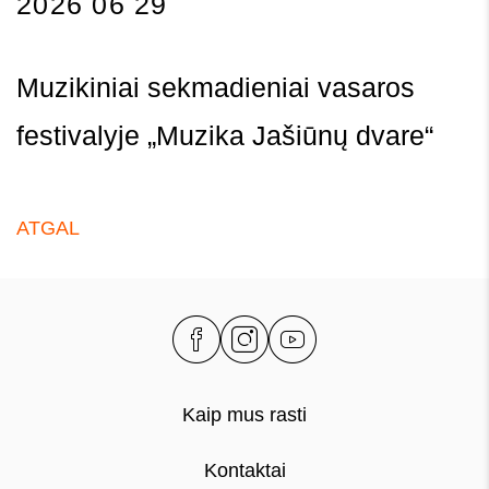
2026 06 29
Muzikiniai sekmadieniai vasaros
festivalyje „Muzika Jašiūnų dvare“
ATGAL
Kaip mus rasti
Kontaktai