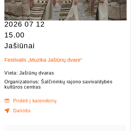
2026 07 12
15.00
Jašiūnai
Festivalis „Muzika Jašiūnų dvare“
Vieta: Jašiūnų dvaras
Organizatorius: Šalčininkų rajono savivaldybės
kultūros centras
Pridėti į kalendorių
Dalintis