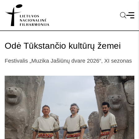
Odė Tūkstančio kultūrų žemei
Festivalis „Muzika Jašiūnų dvare 2026“, XI sezonas