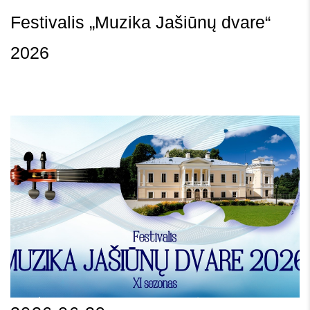
Festivalis „Muzika Jašiūnų dvare“
2026