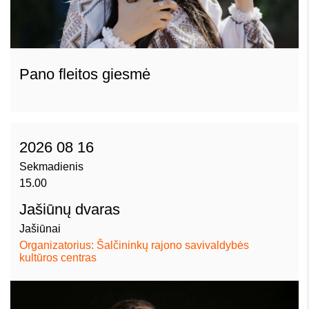
Pano fleitos giesmė
2026 08 16
Sekmadienis
15.00
Jašiūnų dvaras
Jašiūnai
Organizatorius: Šalčininkų rajono savivaldybės
kultūros centras