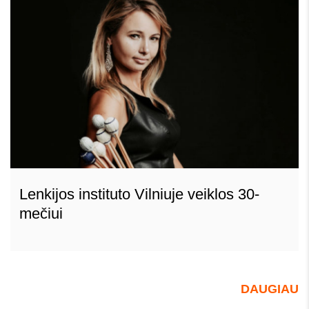
Lenkijos instituto Vilniuje veiklos 30-
mečiui
DAUGIAU