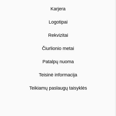
Karjera
Logotipai
Rekvizitai
Čiurlionio metai
Patalpų nuoma
Teisinė informacija
Teikiamų paslaugų taisyklės