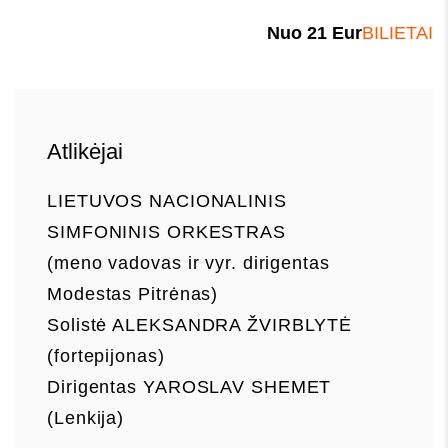
Nuo
21
Eur
BILIETAI
Atlikėjai
LIETUVOS NACIONALINIS
SIMFONINIS ORKESTRAS
(meno vadovas ir vyr. dirigentas
Modestas Pitrėnas)
Solistė ALEKSANDRA ŽVIRBLYTĖ
(fortepijonas)
Dirigentas YAROSLAV SHEMET
(Lenkija)