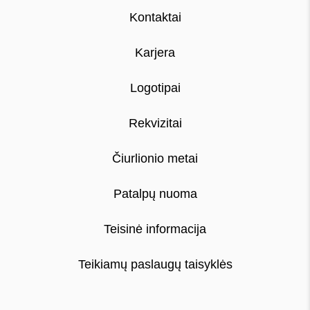
Kontaktai
Karjera
Logotipai
Rekvizitai
Čiurlionio metai
Patalpų nuoma
Teisinė informacija
Teikiamų paslaugų taisyklės