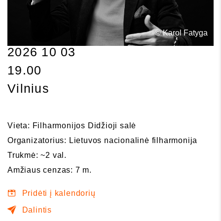
© Karol Fatyga
2026 10 03
19.00
Vilnius
Vieta: Filharmonijos Didžioji salė
Organizatorius: Lietuvos nacionalinė filharmonija
Trukmė: ~2 val.
Amžiaus cenzas: 7 m.
Pridėti į kalendorių
Dalintis