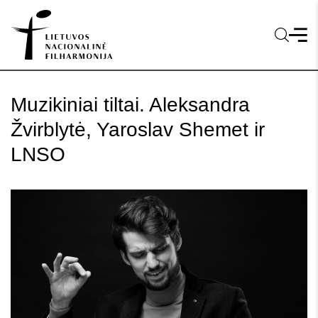
Muzikiniai tiltai. Aleksandra
Žvirblytė, Yaroslav Shemet ir
LNSO