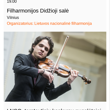
19.00
Filharmonijos Didžioji salė
Vilnius
Organizatorius: Lietuvos nacionalinė filharmonija