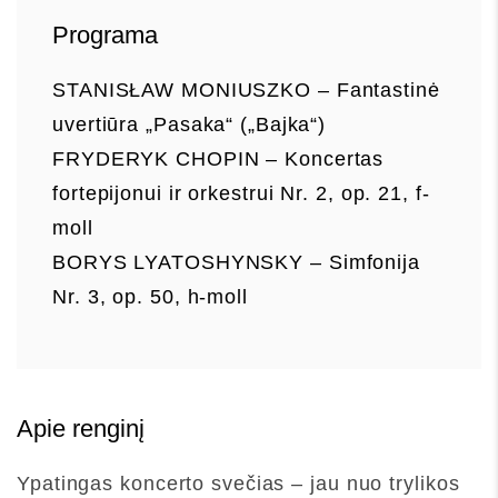
Programa
STANISŁAW MONIUSZKO – Fantastinė
uvertiūra „Pasaka“ („Bajka“)
FRYDERYK CHOPIN – Koncertas
fortepijonui ir orkestrui Nr. 2, op. 21, f-
moll
BORYS LYATOSHYNSKY – Simfonija
Nr. 3, op. 50, h-moll
Apie renginį
Ypatingas koncerto svečias – jau nuo trylikos