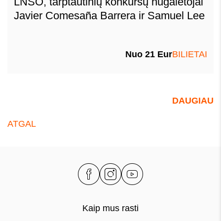
LNSO, tarptautinių konkursų nugalėtojai
Javier Comesaña Barrera ir Samuel Lee
Nuo 21 Eur
BILIETAI
DAUGIAU
ATGAL
Kaip mus rasti