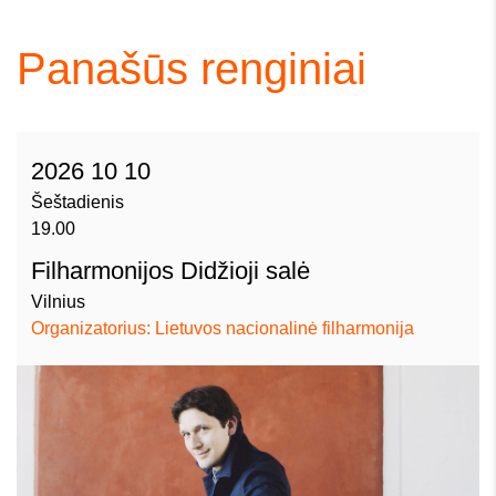
Panašūs renginiai
2026 10 10
Šeštadienis
19.00
Filharmonijos Didžioji salė
Vilnius
Organizatorius: Lietuvos nacionalinė filharmonija