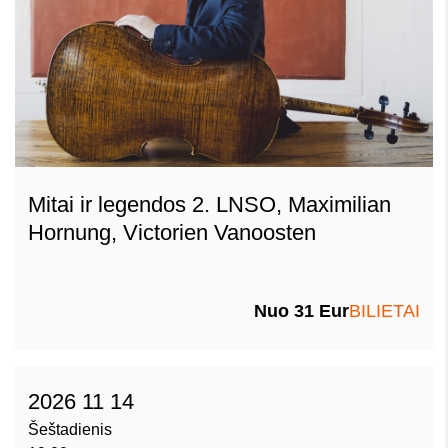
Mitai ir legendos 2. LNSO, Maximilian
Hornung, Victorien Vanoosten
Nuo 31 Eur
BILIETAI
2026 11 14
Šeštadienis