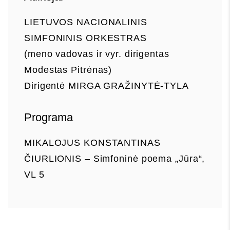
LIETUVOS NACIONALINIS
SIMFONINIS ORKESTRAS
(meno vadovas ir vyr. dirigentas
Modestas Pitrėnas)
Dirigentė MIRGA GRAŽINYTĖ-TYLA
Programa
MIKALOJUS KONSTANTINAS
ČIURLIONIS – Simfoninė poema „Jūra“,
VL 5