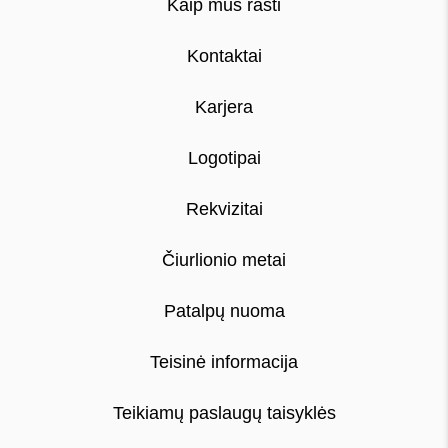
Kaip mus rasti
Kontaktai
Karjera
Logotipai
Rekvizitai
Čiurlionio metai
Patalpų nuoma
Teisinė informacija
Teikiamų paslaugų taisyklės