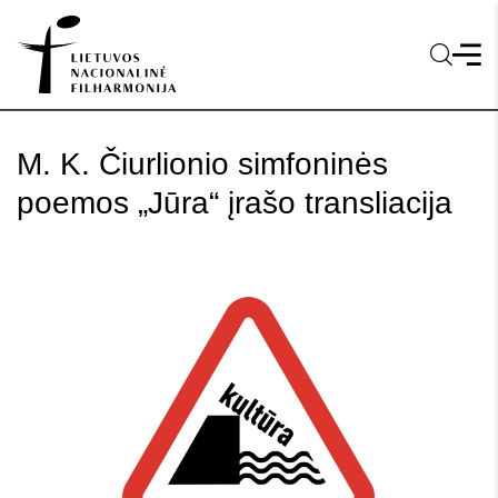
M. K. Čiurlionio simfoninės
poemos „Jūra“ įrašo transliacija