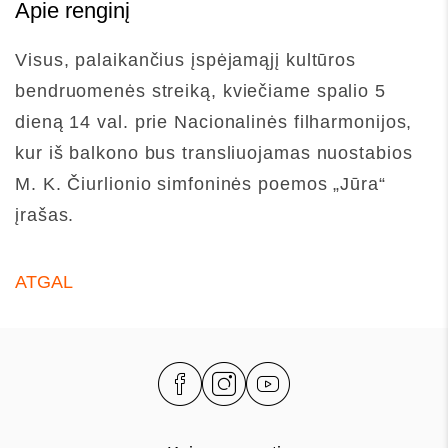
Apie renginį
Visus, palaikančius įspėjamąjį kultūros
bendruomenės streiką, kviečiame spalio 5
dieną 14 val. prie Nacionalinės filharmonijos,
kur iš balkono bus transliuojamas nuostabios
M. K. Čiurlionio simfoninės poemos „Jūra“
įrašas.
ATGAL