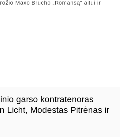
 grožio Maxo Brucho „Romansą“ altui ir
inio garso kontratenoras
 Licht, Modestas Pitrėnas ir