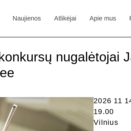
Naujienos
Atlikėjai
Apie mus
 konkursų nugalėtojai
Lee
2026 11 1
19.00
Vilnius