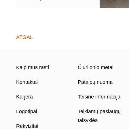
ATGAL
Kaip mus rasti
Čiurlionio metai
Kontaktai
Patalpų nuoma
Karjera
Teisinė informacija
Logotipai
Teikiamų paslaugų
taisyklės
Rekvizitai