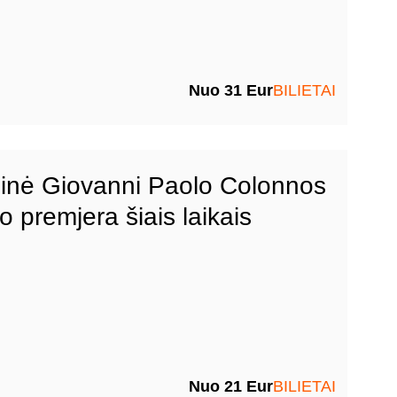
Nuo 31 Eur
BILIETAI
inė Giovanni Paolo Colonnos
o premjera šiais laikais
Nuo 21 Eur
BILIETAI