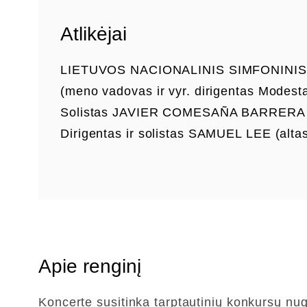
Atlikėjai
LIETUVOS NACIONALINIS SIMFONINI
(meno vadovas ir vyr. dirigentas Modest
Solistas JAVIER COMESAÑA BARRERA (s
Dirigentas ir solistas SAMUEL LEE (altas
Apie renginį
Koncerte susitinka tarptautinių konkursų nug