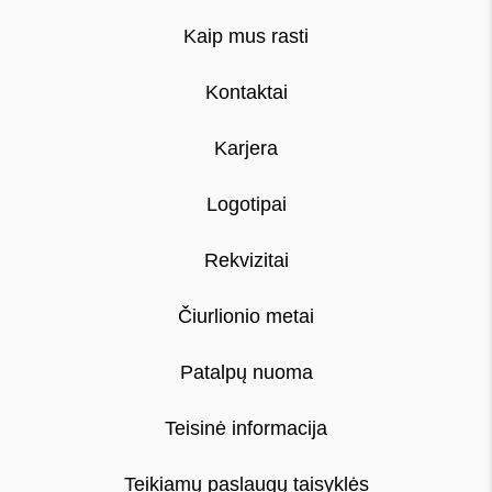
Kaip mus rasti
Kontaktai
Karjera
Logotipai
Rekvizitai
Čiurlionio metai
Patalpų nuoma
Teisinė informacija
Teikiamų paslaugų taisyklės