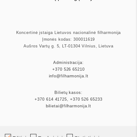
Koncertinė įstaiga Lietuvos nacionalinė filharmonija
Įmonės kodas: 300011619
Aušros Vartų g. 5, LT-01304 Vilnius, Lietuva
Administracija:
+370 526 65210
info@filharmonija.lt
Bilietų kasos:
+370 614 41725
,
+370 526 65233
bilietai@filharmonija.lt