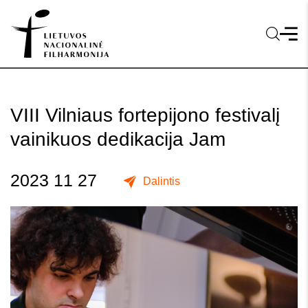
VIII Vilniaus fortepijono festivalį
vainikuos dedikacija Jam
2023 11 27
Dalintis