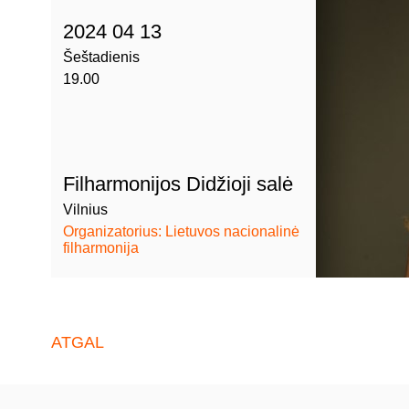
2024 04 13
Šeštadienis
19.00
Filharmonijos Didžioji salė
Vilnius
Organizatorius: Lietuvos nacionalinė
filharmonija
ATGAL