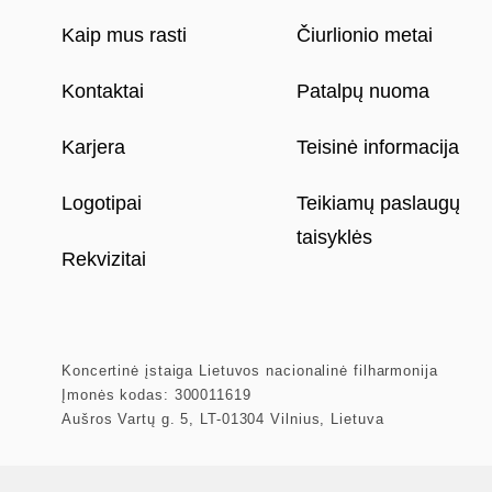
Kaip mus rasti
Čiurlionio metai
Kontaktai
Patalpų nuoma
Karjera
Teisinė informacija
Logotipai
Teikiamų paslaugų
taisyklės
Rekvizitai
Koncertinė įstaiga Lietuvos nacionalinė filharmonija
Įmonės kodas: 300011619
Aušros Vartų g. 5, LT-01304 Vilnius, Lietuva