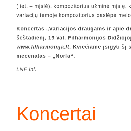
(liet. – mįslė), kompozitorius užminė mįslę,
variacijų temoje kompozitorius paslėpė melo
Koncertas
„Variacijos draugams ir apie 
šeštadienį, 19 val. Filharmonijos Didžioj
www.filharmonija.lt
. Kviečiame įsigyti š
mecenatas
– „Norfa“.
LNF inf.
Koncertai