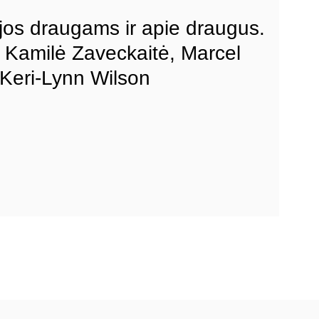
ijos draugams ir apie draugus.
Kamilė Zaveckaitė, Marcel
 Keri-Lynn Wilson