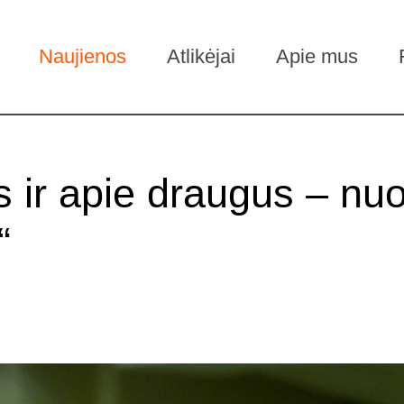
Naujienos
Atlikėjai
Apie mus
 ir apie draugus – nuo
“