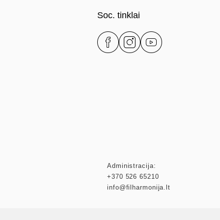
Soc. tinklai
Administracija:
+370 526 65210
info@filharmonija.lt