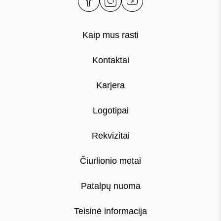
Kaip mus rasti
Kontaktai
Karjera
Logotipai
Rekvizitai
Čiurlionio metai
Patalpų nuoma
Teisinė informacija