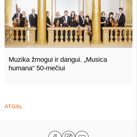
Muzika žmogui ir dangui. „Musica
humana“ 50-mečiui
ATGAL