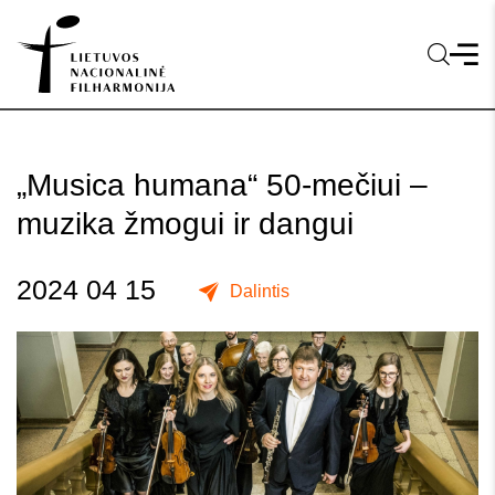
„Musica humana“ 50-mečiui –
muzika žmogui ir dangui
2024 04 15
Dalintis