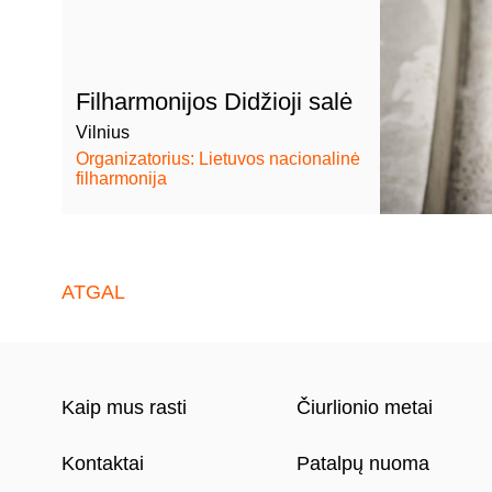
Filharmonijos Didžioji salė
Vilnius
Organizatorius: Lietuvos nacionalinė
filharmonija
ATGAL
Kaip mus rasti
Čiurlionio metai
Kontaktai
Patalpų nuoma