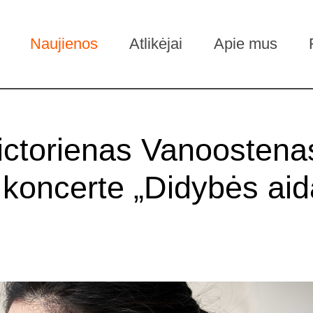
Naujienos
Atlikėjai
Apie mus
ictorienas Vanoostenas
oncerte „Didybės aid