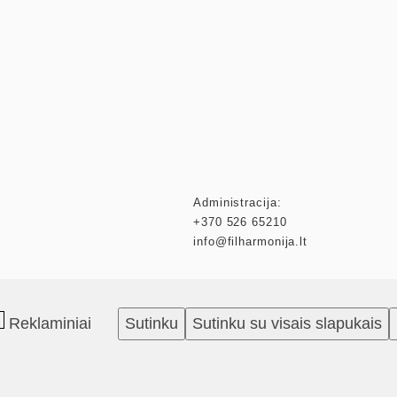
Administracija:
+370 526 65210
info@filharmonija.lt
Reklaminiai
Sutinku
Sutinku su visais slapukais