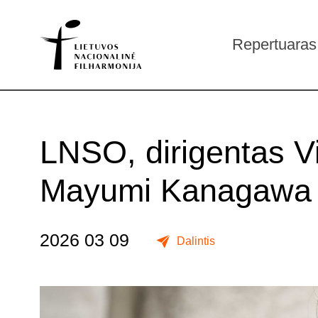
Repertuaras
LNSO, dirigentas V
Mayumi Kanagawa k
2026 03 09
Dalintis