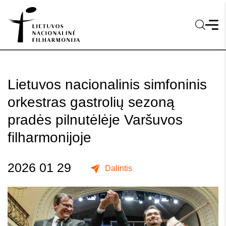
Lietuvos nacionalinis simfoninis
orkestras gastrolių sezoną
pradės pilnutėlėje Varšuvos
filharmonijoje
2026 01 29
Dalintis