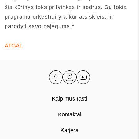
šis kūrinys toks pritvinkęs ir sodrus. Su tokia
programa orkestrui yra kur atsiskleisti ir
parodyti savo pajėgumą.“
ATGAL
Kaip mus rasti
Kontaktai
Karjera