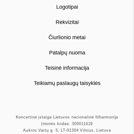
Logotipai
Rekvizitai
Čiurlionio metai
Patalpų nuoma
Teisinė informacija
Teikiamų paslaugų taisyklės
Koncertinė įstaiga Lietuvos nacionalinė filharmonija
Įmonės kodas: 300011619
Aušros Vartų g. 5, LT-01304 Vilnius, Lietuva