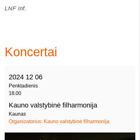
LNF inf.
Koncertai
2024 12 06
Penktadienis
18.00
Kauno valstybinė filharmonija
Kaunas
Organizatorius: Kauno valstybinė filharmonija