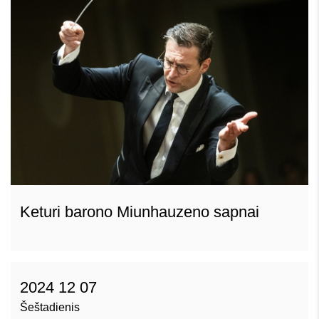
Keturi barono Miunhauzeno sapnai
2024 12 07
Šeštadienis