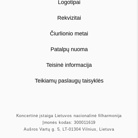
Logotipai
Rekvizitai
Čiurlionio metai
Patalpų nuoma
Teisinė informacija
Teikiamų paslaugų taisyklės
Koncertinė įstaiga Lietuvos nacionalinė filharmonija
Įmonės kodas: 300011619
Aušros Vartų g. 5, LT-01304 Vilnius, Lietuva