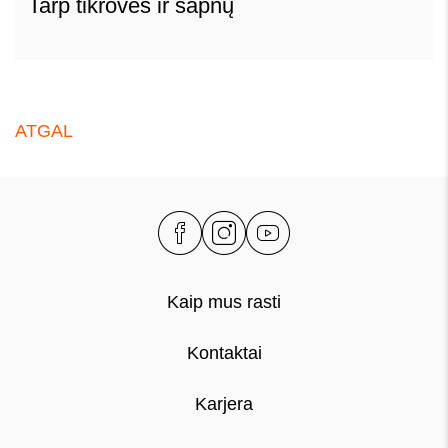
Tarp tikrovės ir sapnų
ATGAL
Kaip mus rasti
Kontaktai
Karjera