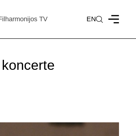
Filharmonijos TV
EN
s koncerte