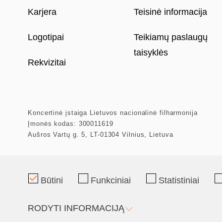
Karjera
Teisinė informacija
Logotipai
Teikiamų paslaugų
taisyklės
Rekvizitai
Koncertinė įstaiga Lietuvos nacionalinė filharmonija
Įmonės kodas: 300011619
Aušros Vartų g. 5, LT-01304 Vilnius, Lietuva
Mecenatas
Partneriai
Būtini
Funkciniai
Statistiniai
RODYTI INFORMACIJĄ