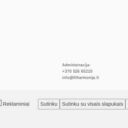
Administracija:
+370 526 65210
info@filharmonija.lt
Reklaminiai
Sutinku
Sutinku su visais slapukais