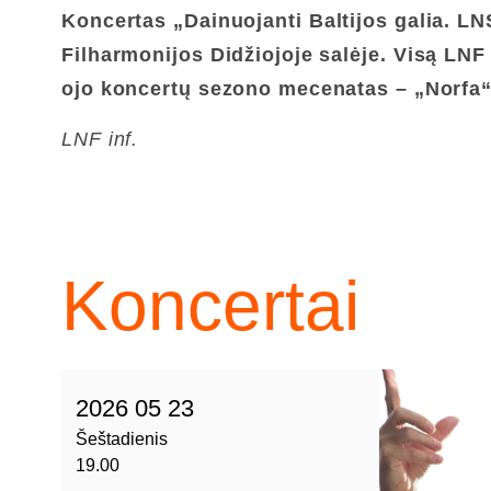
Koncertas
„Dainuojanti Baltijos galia. L
Filharmonijos Didžiojoje salėje.
Visą LNF 
ojo koncertų sezono mecenatas – „Norfa“
LNF inf.
Koncertai
2026 05 23
Šeštadienis
19.00