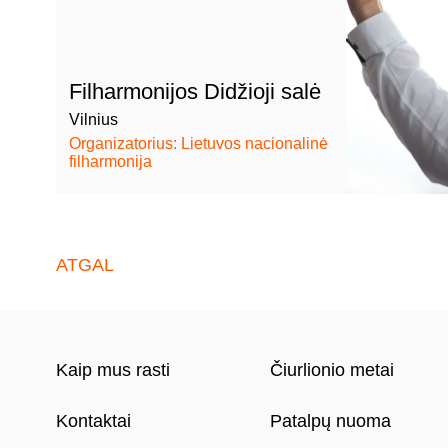
Filharmonijos Didžioji salė
Vilnius
Organizatorius: Lietuvos nacionalinė
filharmonija
ATGAL
Kaip mus rasti
Čiurlionio metai
Kontaktai
Patalpų nuoma