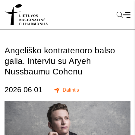
Angeliško kontratenoro balso
galia. Interviu su Aryeh
Nussbaumu Cohenu
2026 06 01
Dalintis