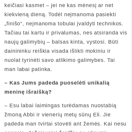
keičiasi kasmet – jei ne kas mėnesį ar net
kiekvieną dieną. Todėl neįmanoma pasiekti
„finišo“, neįmanoma tobulai įvaldyti technikos.
Tačiau tai kartu ir privalumas, nes atsiranda vis
naujų galimybių – balsas kinta, vystosi. Būti
dainininku reiškia visada išlikti mokiniu ir
nuolat tyrinėti savo atlikimo galimybes. Tai
man labai patinka.
–
Kas Jums padeda puoselėti unikalią
meninę išraišką?
– Esu labai laimingas turėdamas nuostabią
žmoną Abbi ir vienerių metų sūnų Eli. Jie
padeda man tvirtai stovėti ant žemės. Kai nesu