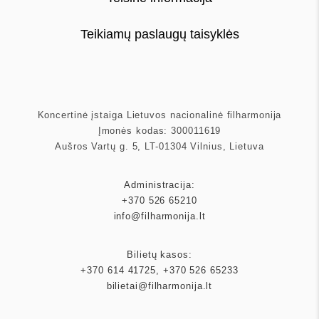
Teikiamų paslaugų taisyklės
Koncertinė įstaiga Lietuvos nacionalinė filharmonija
Įmonės kodas: 300011619
Aušros Vartų g. 5, LT-01304 Vilnius, Lietuva
Administracija:
+370 526 65210
info@filharmonija.lt
Bilietų kasos:
+370 614 41725
,
+370 526 65233
bilietai@filharmonija.lt