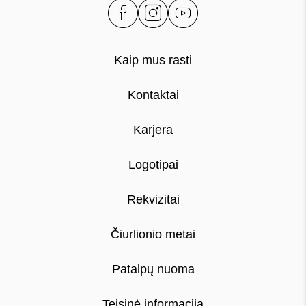
Kaip mus rasti
Kontaktai
Karjera
Logotipai
Rekvizitai
Čiurlionio metai
Patalpų nuoma
Teisinė informacija