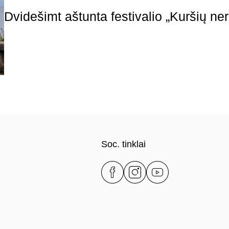
Dvidešimt aštunta festivalio „Kuršių ne
Soc. tinklai