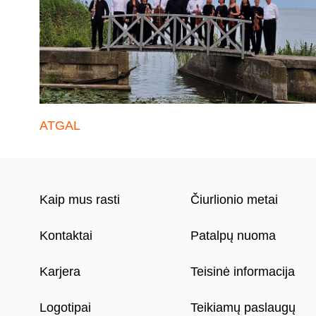
ATGAL
Kaip mus rasti
Čiurlionio metai
Kontaktai
Patalpų nuoma
Karjera
Teisinė informacija
Logotipai
Teikiamų paslaugų