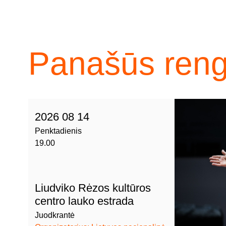
Panašūs rengi
2026 08 14
Penktadienis
19.00
Liudviko Rėzos kultūros
centro lauko estrada
Juodkrantė