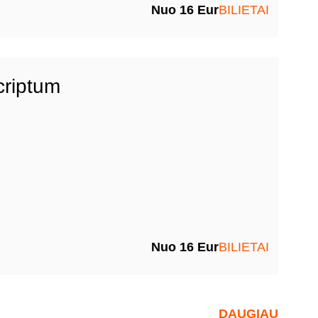
Nuo 16 Eur
BILIETAI
criptum
Nuo 16 Eur
BILIETAI
DAUGIAU