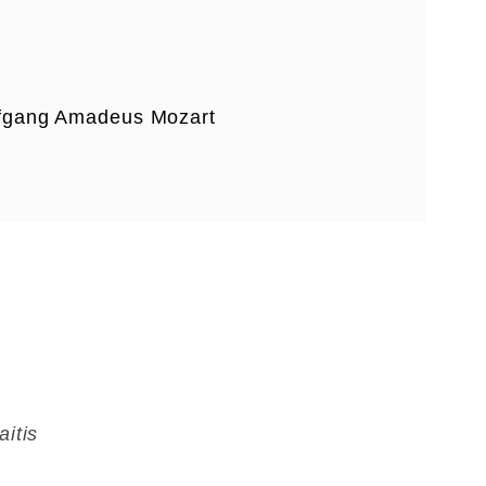
fgang Amadeus Mozart
itis