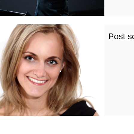
Post s