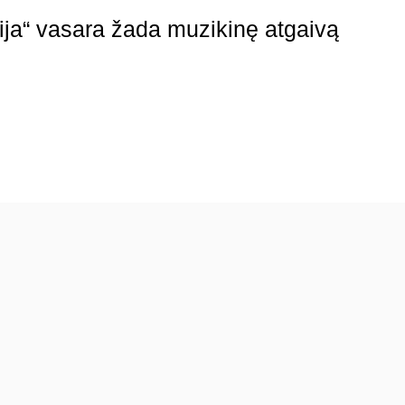
rija“ vasara žada muzikinę atgaivą