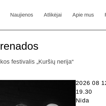
Naujienos
Atlikėjai
Apie mus
erenados
os festivalis „Kuršių nerija“
2026 08 1
19.30
Nida