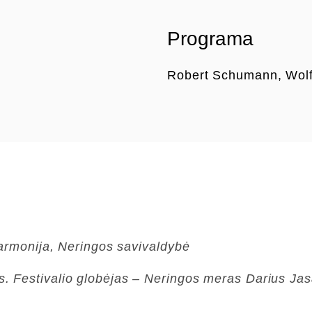
Programa
Robert Schumann, Wol
lharmonija, Neringos savivaldybė
. Festivalio globėjas – Neringos meras Darius Jasa