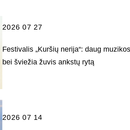
2026 07 27
Festivalis „Kuršių nerija“: daug muzikos
bei šviežia žuvis ankstų rytą
2026 07 14