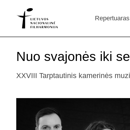
Repertuaras
Nuo svajonės iki s
XXVIII Tarptautinis kamerinės muzik