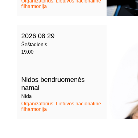
Organizatorius: Lietuvos nacionalinė
filharmonija
2026 08 29
Šeštadienis
19.00
Nidos bendruomenės
namai
Nida
Organizatorius: Lietuvos nacionalinė
filharmonija