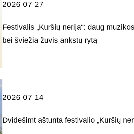
2026 07 27
Festivalis „Kuršių nerija“: daug muzikos
bei šviežia žuvis ankstų rytą
2026 07 14
Dvidešimt aštunta festivalio „Kuršių ne