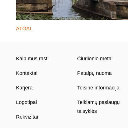
ATGAL
Kaip mus rasti
Čiurlionio metai
Kontaktai
Patalpų nuoma
Karjera
Teisinė informacija
Logotipai
Teikiamų paslaugų
taisyklės
Rekvizitai