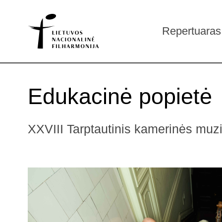
Repertuaras
Edukacinė popietė
XXVIII Tarptautinis kamerinės muzik