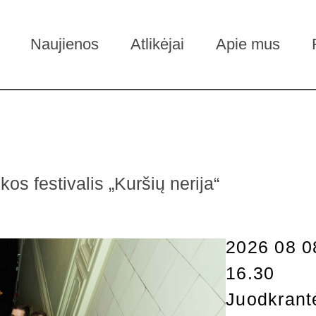
Naujienos
Atlikėjai
Apie mus
os festivalis „Kuršių nerija“
2026 08 0
16.30
Juodkrant