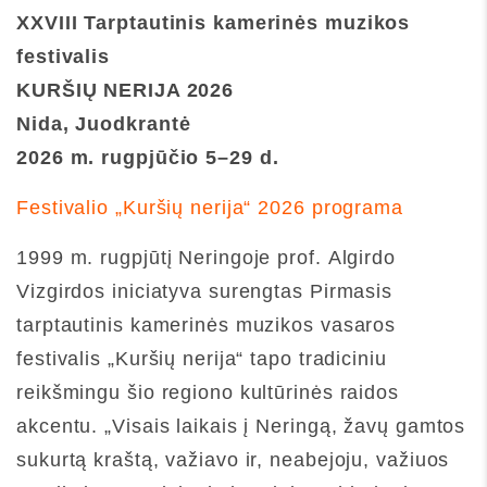
XXVIII Tarptautinis kamerinės muzikos
festivalis
KURŠIŲ NERIJA 2026
Nida, Juodkrantė
2026 m. rugpjūčio 5–29 d.
Festivalio „Kuršių nerija“ 2026 programa
1999 m. rugpjūtį Neringoje prof. Algirdo
Vizgirdos iniciatyva surengtas Pirmasis
tarptautinis kamerinės muzikos vasaros
festivalis „Kuršių nerija“ tapo tradiciniu
reikšmingu šio regiono kultūrinės raidos
akcentu. „Visais laikais į Neringą, žavų gamtos
sukurtą kraštą, važiavo ir, neabejoju, važiuos