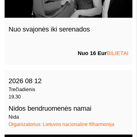
Nuo svajonės iki serenados
Nuo 16 Eur
BILIETAI
2026 08 12
Trečiadienis
19.30
Nidos bendruomenės namai
Nida
Organizatorius: Lietuvos nacionalinė filharmonija