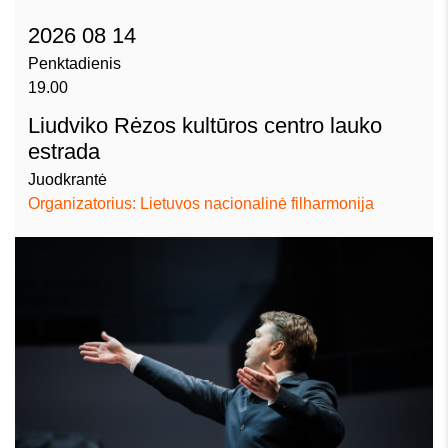
2026 08 14
Penktadienis
19.00
Liudviko Rėzos kultūros centro lauko
estrada
Juodkrantė
Organizatorius: Lietuvos nacionalinė filharmonija