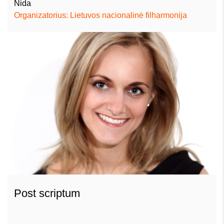
Nida
Organizatorius: Lietuvos nacionalinė filharmonija
Post scriptum