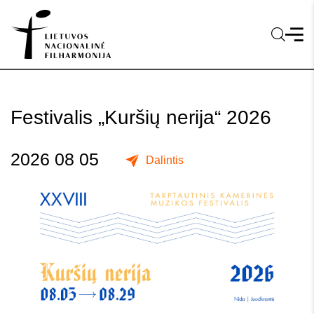
Festivalis „Kuršių nerija“ 2026
2026 08 05
Dalintis