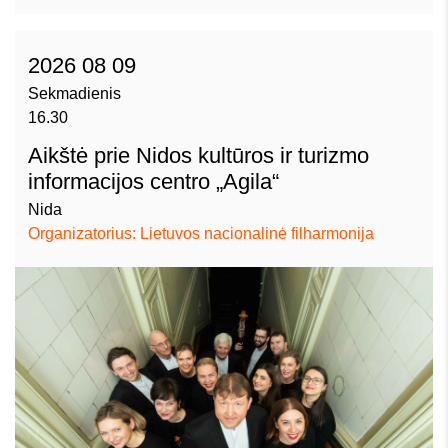
2026 08 09
Sekmadienis
16.30
Aikštė prie Nidos kultūros ir turizmo
informacijos centro „Agila“
Nida
Organizatorius: Lietuvos nacionalinė filharmonija