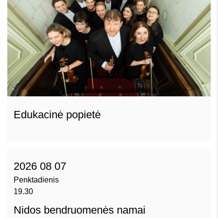
Edukacinė popietė
2026 08 07
Penktadienis
19.30
Nidos bendruomenės namai