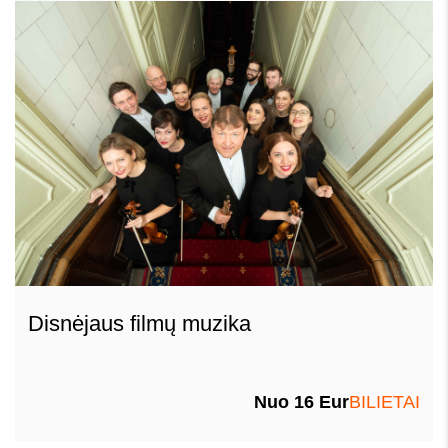
Disnėjaus filmų muzika
Nuo 16 Eur
BILIETAI