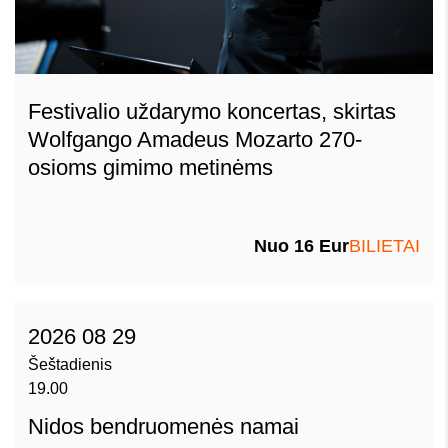
Festivalio uždarymo koncertas, skirtas
Wolfgango Amadeus Mozarto 270-
osioms gimimo metinėms
Nuo 16 Eur
BILIETAI
2026 08 29
Šeštadienis
19.00
Nidos bendruomenės namai