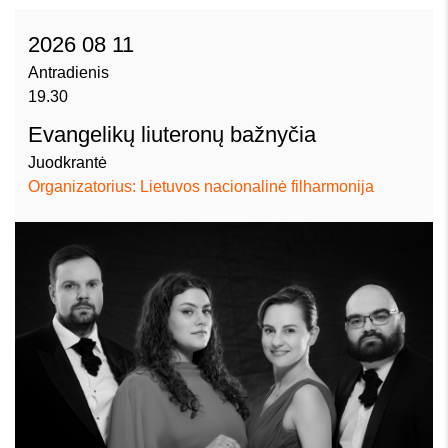
2026 08 11
Antradienis
19.30
Evangelikų liuteronų bažnyčia
Juodkrantė
Organizatorius: Lietuvos nacionalinė filharmonija