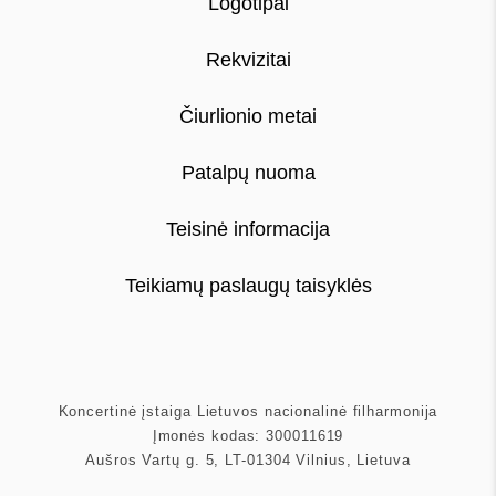
Logotipai
Rekvizitai
Čiurlionio metai
Patalpų nuoma
Teisinė informacija
Teikiamų paslaugų taisyklės
Koncertinė įstaiga Lietuvos nacionalinė filharmonija
Įmonės kodas: 300011619
Aušros Vartų g. 5, LT-01304 Vilnius, Lietuva