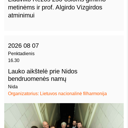
metinėms ir prof. Algirdo Vizgirdos
atminimui
2026 08 07
Penktadienis
16.30
Lauko aikštelė prie Nidos
bendruomenės namų
Nida
Organizatorius: Lietuvos nacionalinė filharmonija