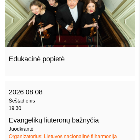
Edukacinė popietė
2026 08 08
Šeštadienis
19.30
Evangelikų liuteronų bažnyčia
Juodkrantė
Organizatorius: Lietuvos nacionalinė filharmonija