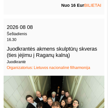
Nuo 16 Eur
BILIETAI
2026 08 08
Šeštadienis
16.30
Juodkrantės akmens skulptūrų skveras
(ties įėjimu į Raganų kalną)
Juodkrantė
Organizatorius: Lietuvos nacionalinė filharmonija