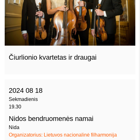
Čiurlionio kvartetas ir draugai
2024 08 18
Sekmadienis
19.30
Nidos bendruomenės namai
Nida
Organizatorius: Lietuvos nacionalinė filharmonija