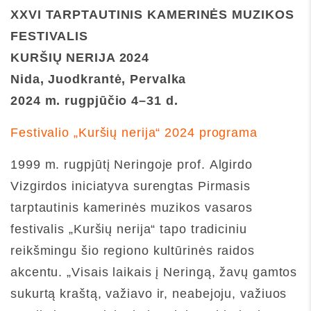
XXVI TARPTAUTINIS KAMERINĖS MUZIKOS
FESTIVALIS
KURŠIŲ NERIJA 2024
Nida, Juodkrantė, Pervalka
2024 m. rugpjūčio 4–31 d.
Festivalio „Kuršių nerija“ 2024 programa
1999 m. rugpjūtį Neringoje prof. Algirdo
Vizgirdos iniciatyva surengtas Pirmasis
tarptautinis kamerinės muzikos vasaros
festivalis „Kuršių nerija“ tapo tradiciniu
reikšmingu šio regiono kultūrinės raidos
akcentu. „Visais laikais į Neringą, žavų gamtos
sukurtą kraštą, važiavo ir, neabejoju, važiuos