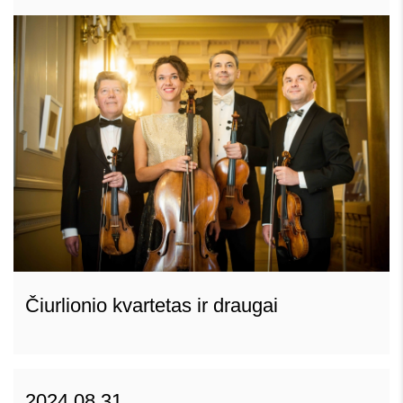
Čiurlionio kvartetas ir draugai
2024 08 31