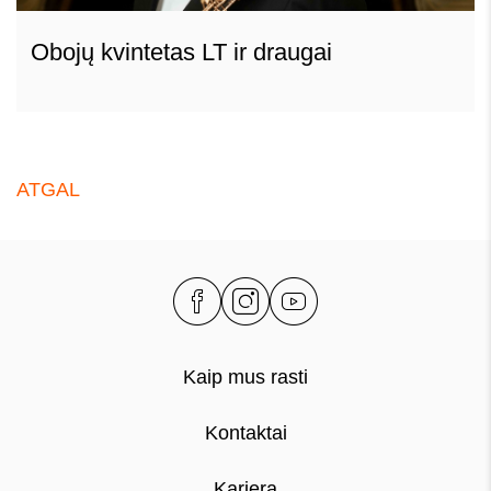
Obojų kvintetas LT ir draugai
ATGAL
Kaip mus rasti
Kontaktai
Karjera