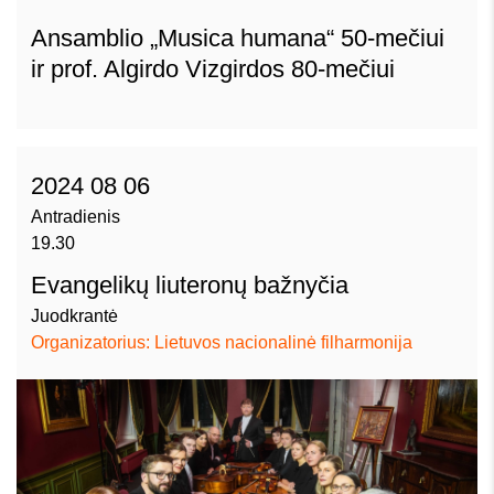
Ansamblio „Musica humana“ 50-mečiui
ir prof. Algirdo Vizgirdos 80-mečiui
2024 08 06
Antradienis
19.30
Evangelikų liuteronų bažnyčia
Juodkrantė
Organizatorius: Lietuvos nacionalinė filharmonija