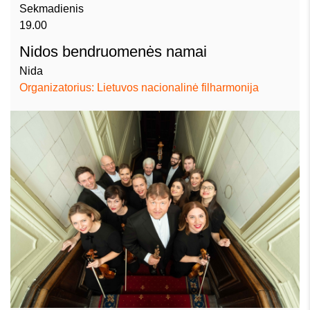
Sekmadienis
19.00
Nidos bendruomenės namai
Nida
Organizatorius: Lietuvos nacionalinė filharmonija