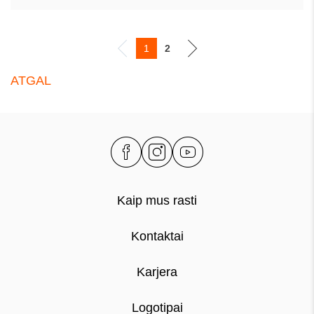
1
2
ATGAL
Kaip mus rasti
Kontaktai
Karjera
Logotipai