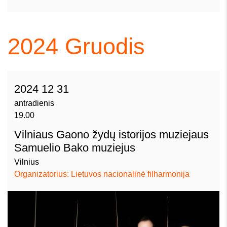
2024
Gruodis
2024 12 31
antradienis
19.00
Vilniaus Gaono žydų istorijos muziejaus
Samuelio Bako muziejus
Vilnius
Organizatorius: Lietuvos nacionalinė filharmonija