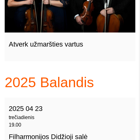
Atverk užmaršties vartus
2025
Balandis
2025 04 23
trečiadienis
19.00
Filharmonijos Didžioji salė