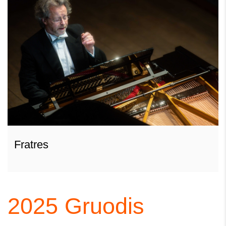
Fratres
2025
Gruodis