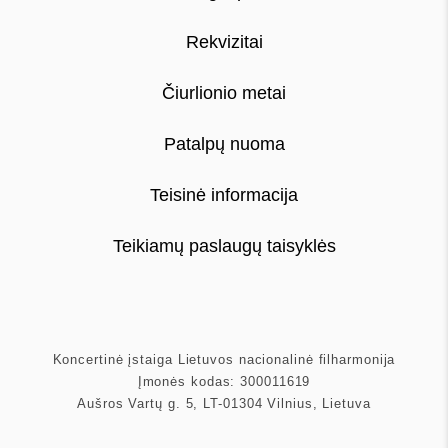
Rekvizitai
Čiurlionio metai
Patalpų nuoma
Teisinė informacija
Teikiamų paslaugų taisyklės
Koncertinė įstaiga Lietuvos nacionalinė filharmonija
Įmonės kodas: 300011619
Aušros Vartų g. 5, LT-01304 Vilnius, Lietuva