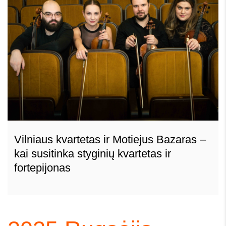
Vilniaus kvartetas ir Motiejus Bazaras –
kai susitinka styginių kvartetas ir
fortepijonas