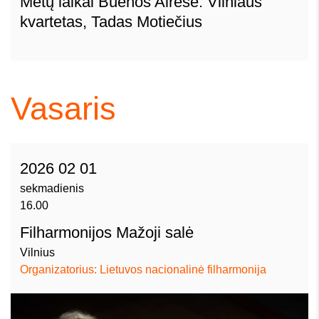
Metų laikai Buenos Airėse. Vilniaus
kvartetas, Tadas Motiečius
Vasaris
2026 02 01
sekmadienis
16.00
Filharmonijos Mažoji salė
Vilnius
Organizatorius: Lietuvos nacionalinė filharmonija