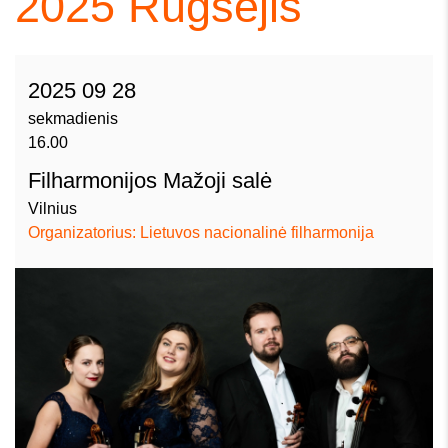
2025
Rugsėjis
2025 09 28
sekmadienis
16.00
Filharmonijos Mažoji salė
Vilnius
Organizatorius: Lietuvos nacionalinė filharmonija