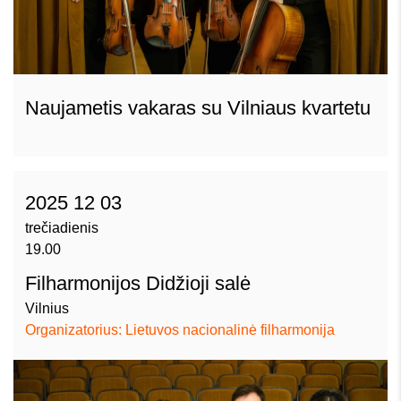
Naujametis vakaras su Vilniaus kvartetu
2025 12 03
trečiadienis
19.00
Filharmonijos Didžioji salė
Vilnius
Organizatorius: Lietuvos nacionalinė filharmonija