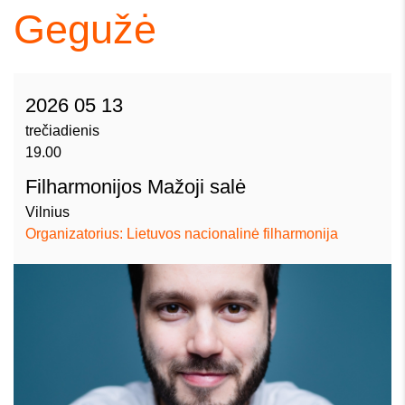
Gegužė
2026 05 13
trečiadienis
19.00
Filharmonijos Mažoji salė
Vilnius
Organizatorius: Lietuvos nacionalinė filharmonija