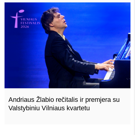
Andriaus Žlabio rečitalis ir premjera su
Valstybiniu Vilniaus kvartetu