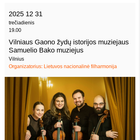
2025 12 31
trečiadienis
19.00
Vilniaus Gaono žydų istorijos muziejaus
Samuelio Bako muziejus
Vilnius
Organizatorius: Lietuvos nacionalinė filharmonija