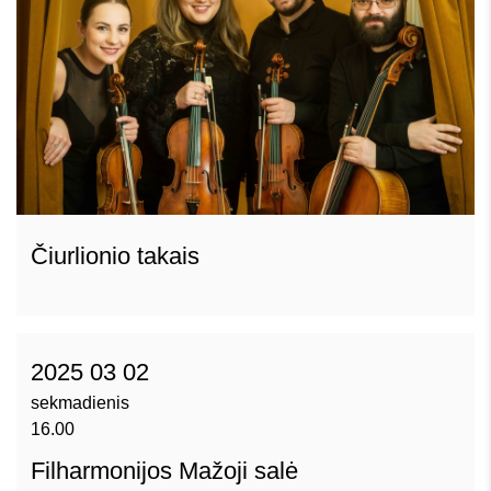
Čiurlionio takais
2025 03 02
sekmadienis
16.00
Filharmonijos Mažoji salė