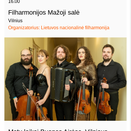
16.00
Filharmonijos Mažoji salė
Vilnius
Organizatorius: Lietuvos nacionalinė filharmonija