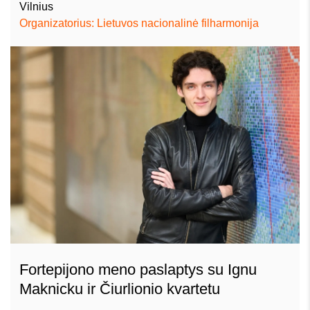
Vilnius
Organizatorius: Lietuvos nacionalinė filharmonija
Fortepijono meno paslaptys su Ignu
Maknicku ir Čiurlionio kvartetu