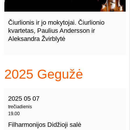
Čiurlionis ir jo mokytojai. Čiurlionio
kvartetas, Paulius Andersson ir
Aleksandra Žvirblytė
2025
Gegužė
2025 05 07
trečiadienis
19.00
Filharmonijos Didžioji salė