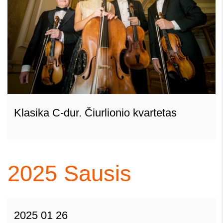
Klasika C-dur. Čiurlionio kvartetas
2025
Sausis
2025 01 26