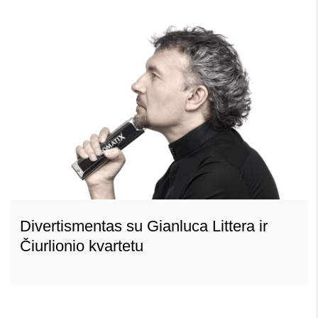
Divertismentas su Gianluca Littera ir
Čiurlionio kvartetu