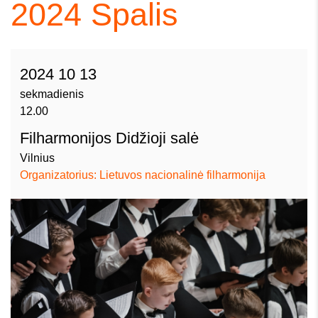
2024
Spalis
2024 10 13
sekmadienis
12.00
Filharmonijos Didžioji salė
Vilnius
Organizatorius: Lietuvos nacionalinė filharmonija