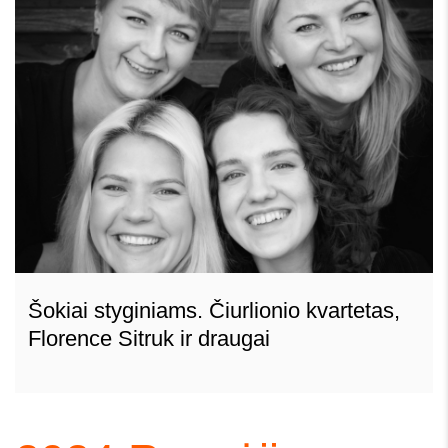
Šokiai styginiams. Čiurlionio kvartetas,
Florence Sitruk ir draugai