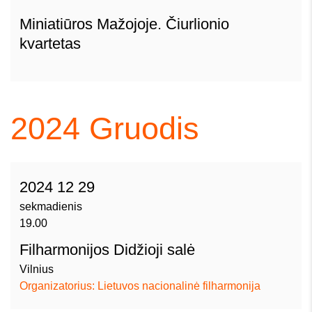
Miniatiūros Mažojoje. Čiurlionio
kvartetas
2024
Gruodis
2024 12 29
sekmadienis
19.00
Filharmonijos Didžioji salė
Vilnius
Organizatorius: Lietuvos nacionalinė filharmonija