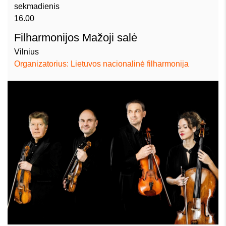
sekmadienis
16.00
Filharmonijos Mažoji salė
Vilnius
Organizatorius: Lietuvos nacionalinė filharmonija