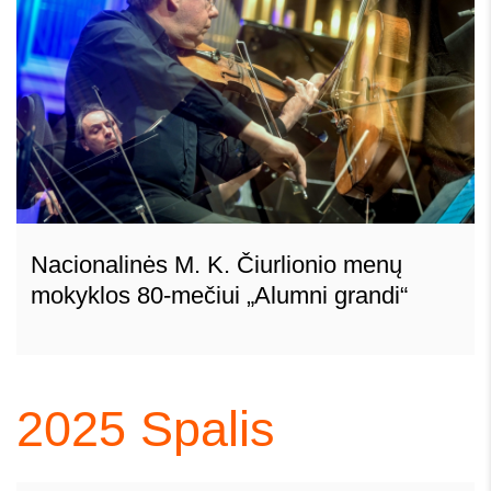
Nacionalinės M. K. Čiurlionio menų
mokyklos 80-mečiui „Alumni grandi“
2025
Spalis