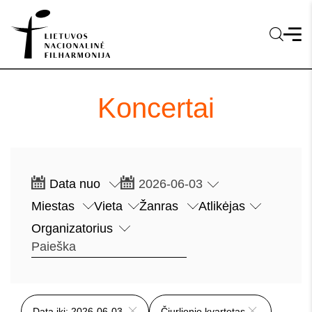
Koncertai
Data iki: 2026-06-03
Čiurlionio kvartetas