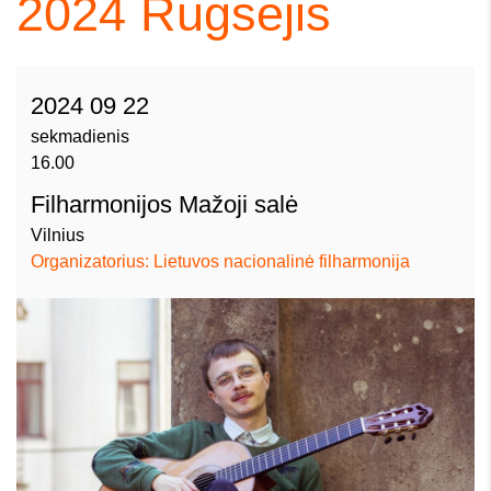
2024
Rugsėjis
2024 09 22
sekmadienis
16.00
Filharmonijos Mažoji salė
Vilnius
Organizatorius: Lietuvos nacionalinė filharmonija