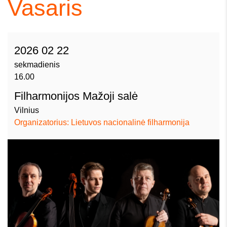
Vasaris
2026 02 22
sekmadienis
16.00
Filharmonijos Mažoji salė
Vilnius
Organizatorius: Lietuvos nacionalinė filharmonija