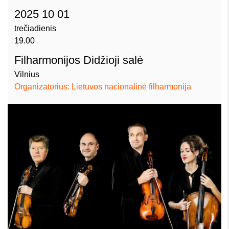
2025 10 01
trečiadienis
19.00
Filharmonijos Didžioji salė
Vilnius
Organizatorius: Lietuvos nacionalinė filharmonija