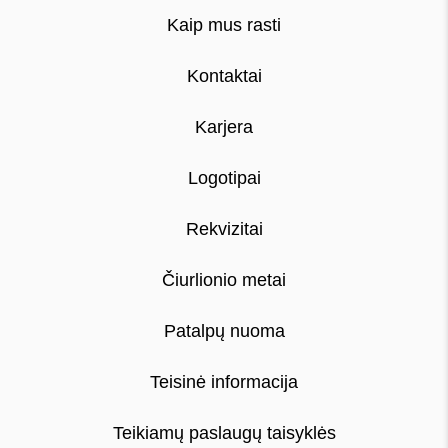
Kaip mus rasti
Kontaktai
Karjera
Logotipai
Rekvizitai
Čiurlionio metai
Patalpų nuoma
Teisinė informacija
Teikiamų paslaugų taisyklės