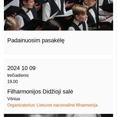
Padainuosim pasakėlę
2024 10 09
trečiadienis
19.00
Filharmonijos Didžioji salė
Vilnius
Organizatorius: Lietuvos nacionalinė filharmonija